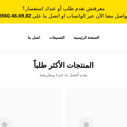
معرفتش تقدم طلب أو عندك استفسار؟
0560.46.69.82
واصل
معنا
الآن عبر الواتساب او اتصل بنا على
الصفحة الرئيسية
التصنيفات
اتصل بنا
المنتجات الأكثر طلباً
نقدم أفضل ما عندنا وبطريقتنا