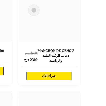
MANCHON DE GENOU
2900
د.ج
دعامة الركبة الطبية
2300
د.ج
والرياضية
شراء الآن