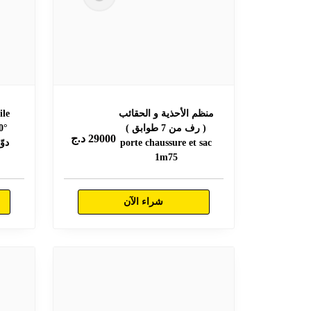
منظم الأحذية و الحقائب
ile
( رف من 7 طوابق )
29000
د.ج
porte chaussure et sac
دوّ
1m75
شراء الآن